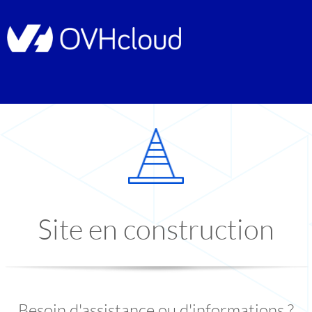
Site en construction
Besoin d'assistance ou d'informations ?